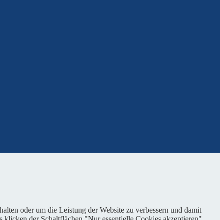
nhalten oder um die Leistung der Website zu verbessern und damit
s klicken der Schaltflächen "Nur essentielle Cookies akzeptieren"