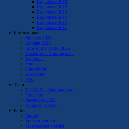
Ergebnisse 2016
Ergebnisse 2015
Ergebnisse 2014
Ergebnisse 2013
Ergebnisse 2012
Ergebnisse 2011
Informationen
Strecken 2026
Zeitplan 2026
Infos Firmenstaffel 2026
Kostenfreier Trainingsplan
Tourismus
Anreise
Unterkünfte
Zuschauer
FAQ
Team
TEAM Seenlandmarathon
Orgateam
Pacemaker 2025
Volunteer werden
Partner
Partner
Sponsor werden
Messepartner werden