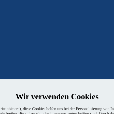
Wir verwenden Cookies
ttanbietern), diese Cookies helfen uns bei der Personalisierung von I
erbreiten, die auf persönliche Interessen zugeschnitten sind. Durch da