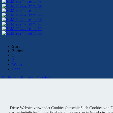
Start
Zurück
1
2
Weiter
Ende
Zurück zur Kategorieübersicht
Kontaktformular
Facebook
Diese Website verwendet Cookies (einschließlich Cookies von Dri
das bestmögliche Online-Erlebnis zu bieten sowie Angebote zu unt